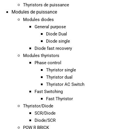
Thyristors de puissance
Modules de puissance
Modules diodes
General purpose
Diode Dual
Diode single
Diode fast recovery
Modules thyristors
Phase control
Thyristor single
Thyristor dual
Thyristor AC Switch
Fast Switching
Fast Thyristor
Thyristor/Diode
SCR/Diode
Diode/SCR
POW R BRICK