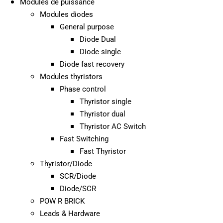
Modules de puissance
Modules diodes
General purpose
Diode Dual
Diode single
Diode fast recovery
Modules thyristors
Phase control
Thyristor single
Thyristor dual
Thyristor AC Switch
Fast Switching
Fast Thyristor
Thyristor/Diode
SCR/Diode
Diode/SCR
POW R BRICK
Leads & Hardware