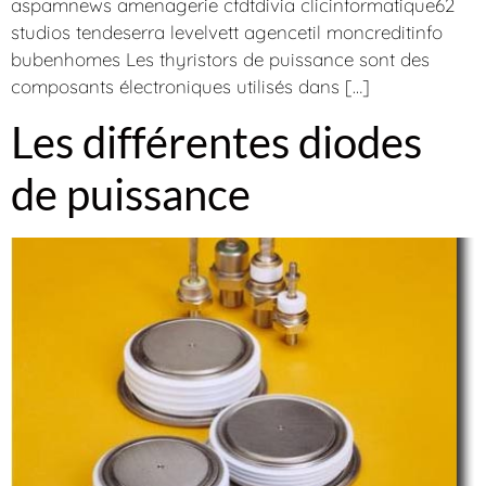
aspamnews amenagerie cfdtdivia clicinformatique62
studios tendeserra levelvett agencetil moncreditinfo
bubenhomes Les thyristors de puissance sont des
composants électroniques utilisés dans […]
Les différentes diodes
de puissance