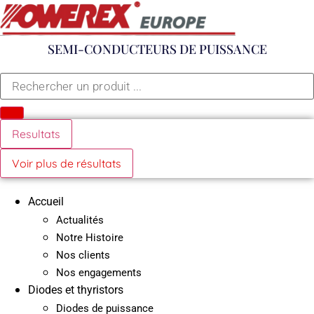
Aller
au
contenu
SEMI-CONDUCTEURS DE PUISSANCE
Search
...
Resultats
Voir plus de résultats
Accueil
Actualités
Notre Histoire
Nos clients
Nos engagements
Diodes et thyristors
Diodes de puissance