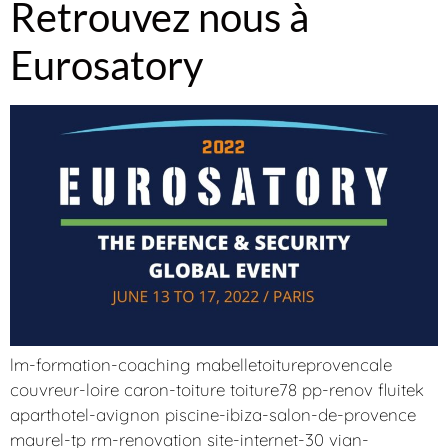
Retrouvez nous à
Eurosatory
lm-formation-coaching mabelletoitureprovencale
couvreur-loire caron-toiture toiture78 pp-renov fluitek
aparthotel-avignon piscine-ibiza-salon-de-provence
maurel-tp rm-renovation site-internet-30 vian-