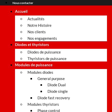
Nous contacter
Accueil
Actualités
Notre Histoire
Nos clients
Nos engagements
Diodes et thyristors
Diodes de puissance
Thyristors de puissance
Modules de puissance
Modules diodes
General purpose
Diode Dual
Diode single
Diode fast recovery
Modules thyristors
Phase control