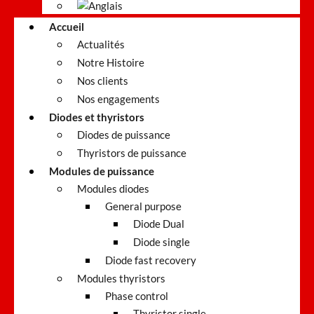
Accueil
Actualités
Notre Histoire
Nos clients
Nos engagements
Diodes et thyristors
Diodes de puissance
Thyristors de puissance
Modules de puissance
Modules diodes
General purpose
Diode Dual
Diode single
Diode fast recovery
Modules thyristors
Phase control
Thyristor single