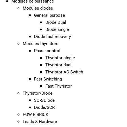
Modules de puissance
Modules diodes
General purpose
Diode Dual
Diode single
Diode fast recovery
Modules thyristors
Phase control
Thyristor single
Thyristor dual
Thyristor AC Switch
Fast Switching
Fast Thyristor
Thyristor/Diode
SCR/Diode
Diode/SCR
POW R BRICK
Leads & Hardware