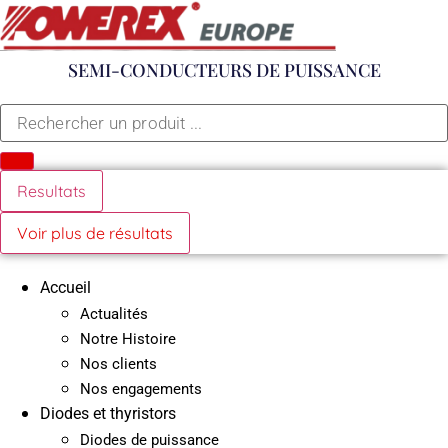
Aller
au
contenu
SEMI-CONDUCTEURS DE PUISSANCE
Search
...
Resultats
Voir plus de résultats
Accueil
Actualités
Notre Histoire
Nos clients
Nos engagements
Diodes et thyristors
Diodes de puissance