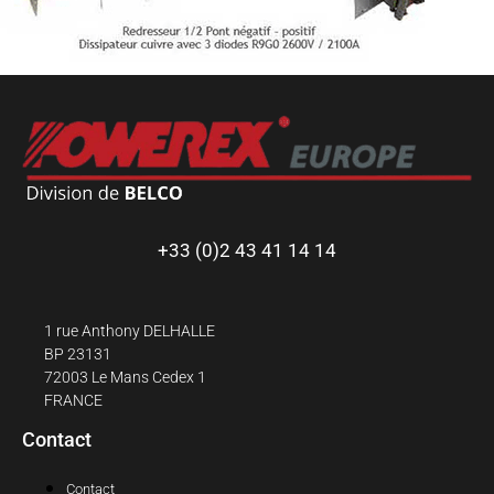
+33 (0)2 43 41 14 14
1 rue Anthony DELHALLE
BP 23131
72003 Le Mans Cedex 1
FRANCE
Contact
Contact