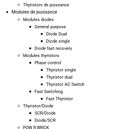
Thyristors de puissance
Modules de puissance
Modules diodes
General purpose
Diode Dual
Diode single
Diode fast recovery
Modules thyristors
Phase control
Thyristor single
Thyristor dual
Thyristor AC Switch
Fast Switching
Fast Thyristor
Thyristor/Diode
SCR/Diode
Diode/SCR
POW R BRICK