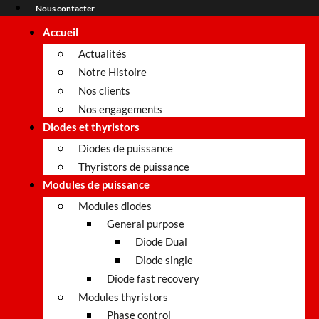
Nous contacter
Accueil
Actualités
Notre Histoire
Nos clients
Nos engagements
Diodes et thyristors
Diodes de puissance
Thyristors de puissance
Modules de puissance
Modules diodes
General purpose
Diode Dual
Diode single
Diode fast recovery
Modules thyristors
Phase control