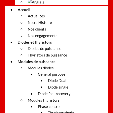
Accueil
Actualités
Notre Histoire
Nos clients
Nos engagements
Diodes et thyristors
Diodes de puissance
Thyristors de puissance
Modules de puissance
Modules diodes
General purpose
Diode Dual
Diode single
Diode fast recovery
Modules thyristors
Phase control
Thyristor single