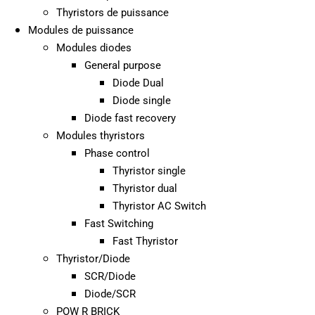
Thyristors de puissance
Modules de puissance
Modules diodes
General purpose
Diode Dual
Diode single
Diode fast recovery
Modules thyristors
Phase control
Thyristor single
Thyristor dual
Thyristor AC Switch
Fast Switching
Fast Thyristor
Thyristor/Diode
SCR/Diode
Diode/SCR
POW R BRICK