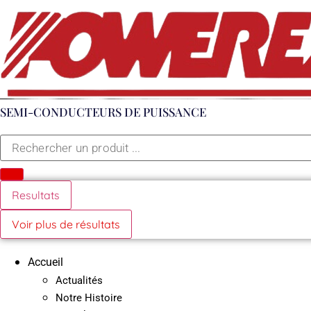
Aller
au
contenu
SEMI-CONDUCTEURS DE PUISSANCE
Search
...
Resultats
Voir plus de résultats
Accueil
Actualités
Notre Histoire