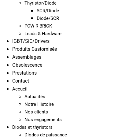
Thyristor/Diode
SCR/Diode
Diode/SCR
POW R BRICK
Leads & Hardware
IGBT/SiC/Drivers
Produits Customisés
Assemblages
Obsolescence
Prestations
Contact
Accueil
Actualités
Notre Histoire
Nos clients
Nos engagements
Diodes et thyristors
Diodes de puissance