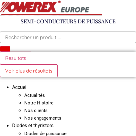
Aller
au
contenu
SEMI-CONDUCTEURS DE PUISSANCE
Search
...
Resultats
Voir plus de résultats
Accueil
Actualités
Notre Histoire
Nos clients
Nos engagements
Diodes et thyristors
Diodes de puissance