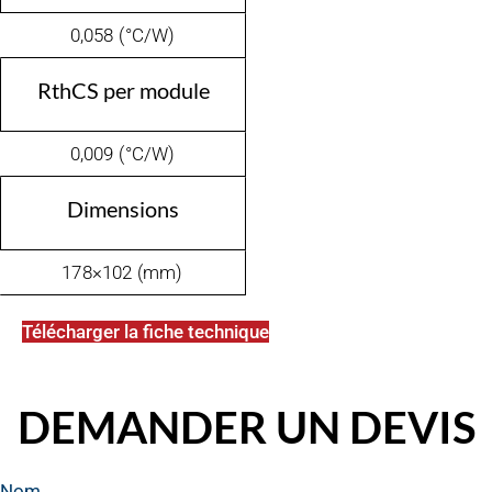
0,058 (°C/W)
RthCS per module
0,009 (°C/W)
Dimensions
178×102 (mm)
Télécharger la fiche technique
DEMANDER UN DEVIS
Nom