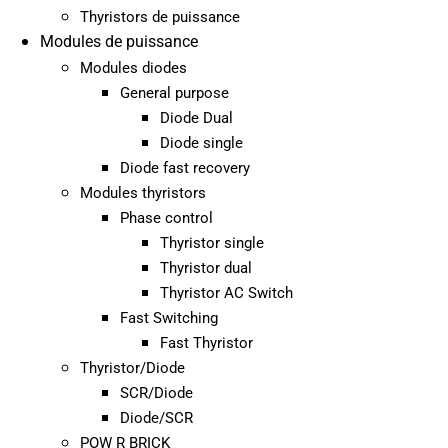
Thyristors de puissance
Modules de puissance
Modules diodes
General purpose
Diode Dual
Diode single
Diode fast recovery
Modules thyristors
Phase control
Thyristor single
Thyristor dual
Thyristor AC Switch
Fast Switching
Fast Thyristor
Thyristor/Diode
SCR/Diode
Diode/SCR
POW R BRICK