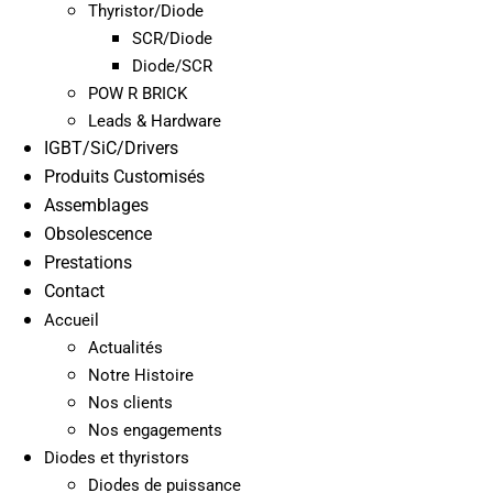
Thyristor/Diode
SCR/Diode
Diode/SCR
POW R BRICK
Leads & Hardware
IGBT/SiC/Drivers
Produits Customisés
Assemblages
Obsolescence
Prestations
Contact
Accueil
Actualités
Notre Histoire
Nos clients
Nos engagements
Diodes et thyristors
Diodes de puissance