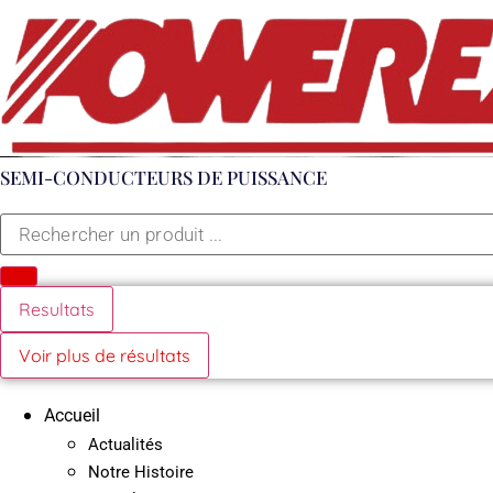
Aller
au
contenu
SEMI-CONDUCTEURS DE PUISSANCE
Search
...
Resultats
Voir plus de résultats
Accueil
Actualités
Notre Histoire