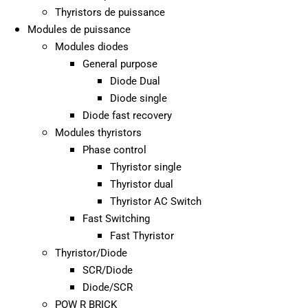
Thyristors de puissance
Modules de puissance
Modules diodes
General purpose
Diode Dual
Diode single
Diode fast recovery
Modules thyristors
Phase control
Thyristor single
Thyristor dual
Thyristor AC Switch
Fast Switching
Fast Thyristor
Thyristor/Diode
SCR/Diode
Diode/SCR
POW R BRICK