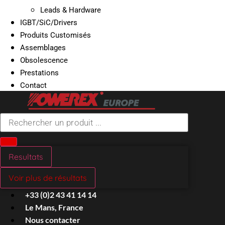
Leads & Hardware
IGBT/SiC/Drivers
Produits Customisés
Assemblages
Obsolescence
Prestations
Contact
Search
...
Resultats
Voir plus de résultats
+33 (0)2 43 41 14 14
Le Mans, France
Nous contacter