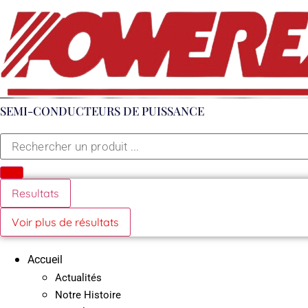
Aller
au
contenu
SEMI-CONDUCTEURS DE PUISSANCE
Search
...
Resultats
Voir plus de résultats
Accueil
Actualités
Notre Histoire