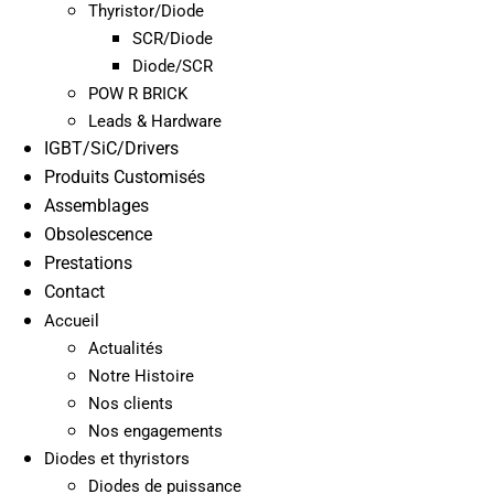
Thyristor/Diode
SCR/Diode
Diode/SCR
POW R BRICK
Leads & Hardware
IGBT/SiC/Drivers
Produits Customisés
Assemblages
Obsolescence
Prestations
Contact
Accueil
Actualités
Notre Histoire
Nos clients
Nos engagements
Diodes et thyristors
Diodes de puissance