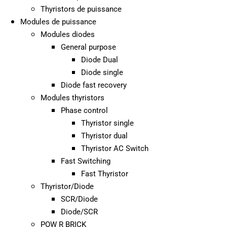
Thyristors de puissance
Modules de puissance
Modules diodes
General purpose
Diode Dual
Diode single
Diode fast recovery
Modules thyristors
Phase control
Thyristor single
Thyristor dual
Thyristor AC Switch
Fast Switching
Fast Thyristor
Thyristor/Diode
SCR/Diode
Diode/SCR
POW R BRICK