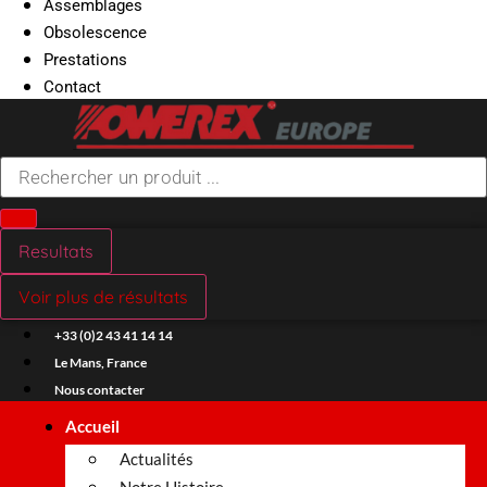
Assemblages
Obsolescence
Prestations
Contact
Search
...
Resultats
Voir plus de résultats
+33 (0)2 43 41 14 14
Le Mans, France
Nous contacter
Accueil
Actualités