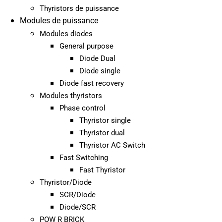
Thyristors de puissance
Modules de puissance
Modules diodes
General purpose
Diode Dual
Diode single
Diode fast recovery
Modules thyristors
Phase control
Thyristor single
Thyristor dual
Thyristor AC Switch
Fast Switching
Fast Thyristor
Thyristor/Diode
SCR/Diode
Diode/SCR
POW R BRICK