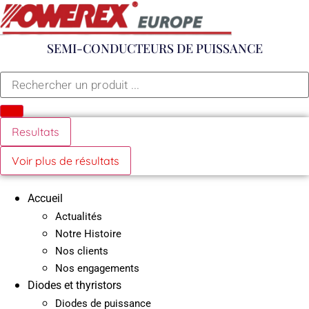
Aller
au
contenu
SEMI-CONDUCTEURS DE PUISSANCE
Search
...
Resultats
Voir plus de résultats
Accueil
Actualités
Notre Histoire
Nos clients
Nos engagements
Diodes et thyristors
Diodes de puissance