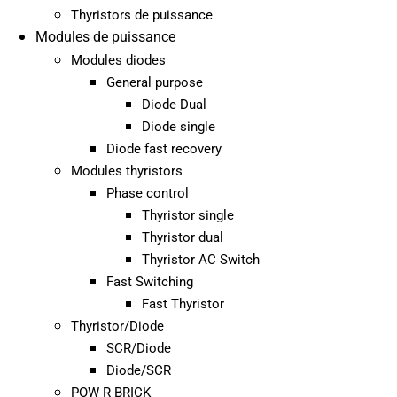
Thyristors de puissance
Modules de puissance
Modules diodes
General purpose
Diode Dual
Diode single
Diode fast recovery
Modules thyristors
Phase control
Thyristor single
Thyristor dual
Thyristor AC Switch
Fast Switching
Fast Thyristor
Thyristor/Diode
SCR/Diode
Diode/SCR
POW R BRICK