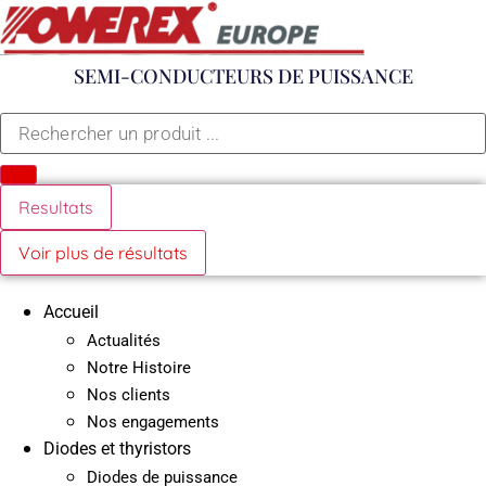
Aller
au
contenu
SEMI-CONDUCTEURS DE PUISSANCE
Search
...
Resultats
Voir plus de résultats
Accueil
Actualités
Notre Histoire
Nos clients
Nos engagements
Diodes et thyristors
Diodes de puissance