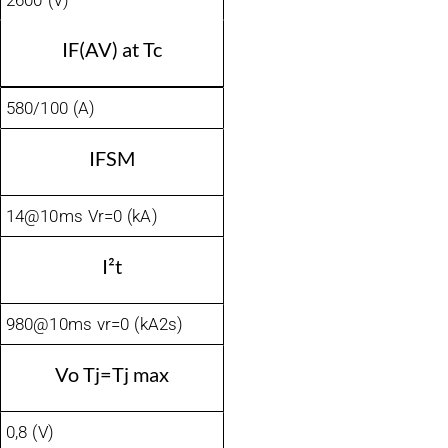
2600 (V)
IF(AV) at Tc
580/100 (A)
IFSM
14@10ms Vr=0 (kA)
I²t
980@10ms vr=0 (kA2s)
Vo Tj=Tj max
0,8 (V)