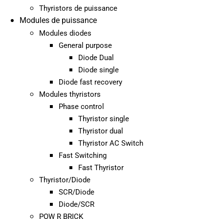
Thyristors de puissance
Modules de puissance
Modules diodes
General purpose
Diode Dual
Diode single
Diode fast recovery
Modules thyristors
Phase control
Thyristor single
Thyristor dual
Thyristor AC Switch
Fast Switching
Fast Thyristor
Thyristor/Diode
SCR/Diode
Diode/SCR
POW R BRICK