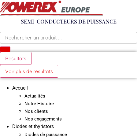
Aller
au
contenu
SEMI-CONDUCTEURS DE PUISSANCE
Search
...
Resultats
Voir plus de résultats
Accueil
Actualités
Notre Histoire
Nos clients
Nos engagements
Diodes et thyristors
Diodes de puissance