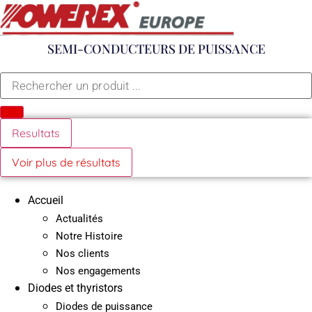
Aller
au
contenu
SEMI-CONDUCTEURS DE PUISSANCE
Search
...
Resultats
Voir plus de résultats
Accueil
Actualités
Notre Histoire
Nos clients
Nos engagements
Diodes et thyristors
Diodes de puissance