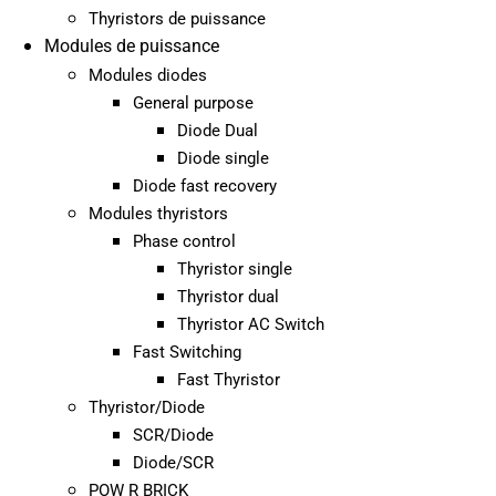
Thyristors de puissance
Modules de puissance
Modules diodes
General purpose
Diode Dual
Diode single
Diode fast recovery
Modules thyristors
Phase control
Thyristor single
Thyristor dual
Thyristor AC Switch
Fast Switching
Fast Thyristor
Thyristor/Diode
SCR/Diode
Diode/SCR
POW R BRICK