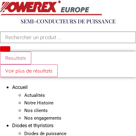
Aller
au
contenu
SEMI-CONDUCTEURS DE PUISSANCE
Search
...
Resultats
Voir plus de résultats
Accueil
Actualités
Notre Histoire
Nos clients
Nos engagements
Diodes et thyristors
Diodes de puissance