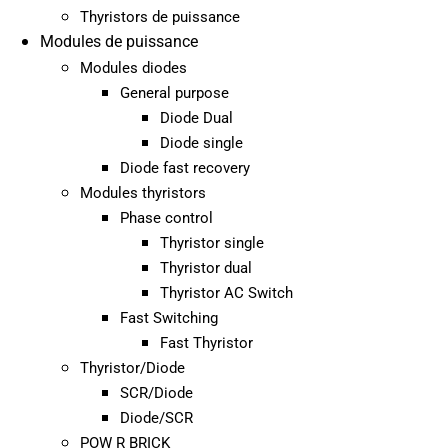
Thyristors de puissance
Modules de puissance
Modules diodes
General purpose
Diode Dual
Diode single
Diode fast recovery
Modules thyristors
Phase control
Thyristor single
Thyristor dual
Thyristor AC Switch
Fast Switching
Fast Thyristor
Thyristor/Diode
SCR/Diode
Diode/SCR
POW R BRICK